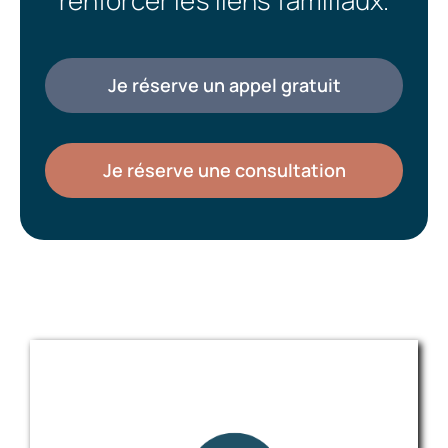
renforcer les liens familiaux.
Je réserve un appel gratuit
Je réserve une consultation