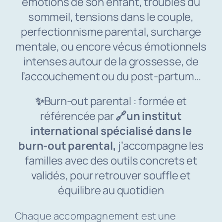
émotions de son enfant, troubles du
sommeil, tensions dans le couple,
perfectionnisme parental, surcharge
mentale, ou encore vécus émotionnels
intenses autour de la grossesse, de
l’accouchement ou du post-partum…
✨
Burn-out parental : formée et
référencée par
🔗
un institut
international spécialisé dans le
burn-out parental
,
j’accompagne les
familles avec des outils concrets et
validés, pour retrouver souffle et
équilibre au quotidien
Chaque accompagnement est une