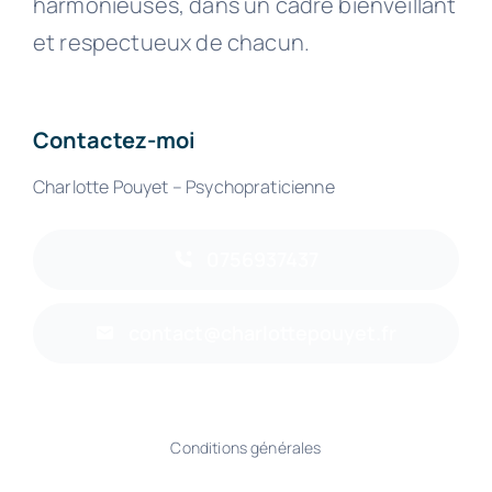
harmonieuses, dans un cadre bienveillant
et respectueux de chacun.
Contactez-moi
Charlotte Pouyet – Psychopraticienne
0756937437
contact@charlottepouyet.fr
Conditions générales