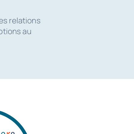
es relations
motions au