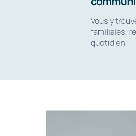
communic
Vous y trouv
familiales, r
quotidien.