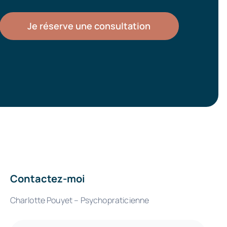
Je réserve une consultation
Contactez-moi
Charlotte Pouyet – Psychopraticienne