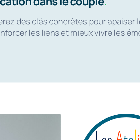
ation dans le couple
.
erez des clés concrètes pour apaiser l
enforcer les liens et mieux vivre les é