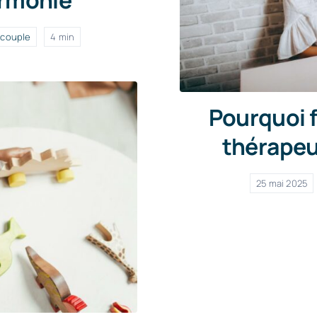
 couple
4 min
Pourquoi f
thérapeu
25 mai 2025