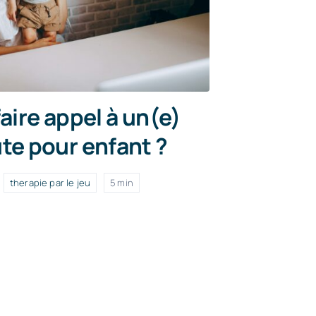
aire appel à un(e)
te pour enfant ?
therapie par le jeu
5 min