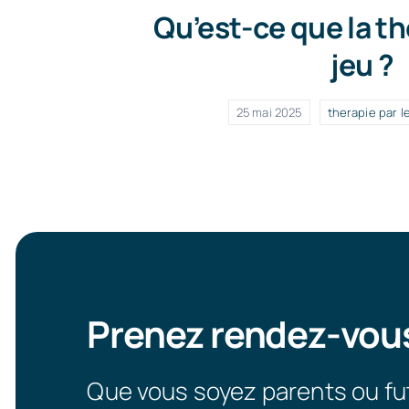
Qu’est-ce que la th
jeu ?
25 mai 2025
therapie par l
Prenez rendez-vou
Que vous soyez parents ou fu