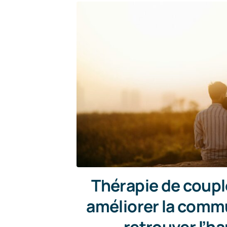
Thérapie de coupl
améliorer la comm
retrouver l’h