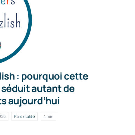
lish : pourquoi cette
séduit autant de
s aujourd’hui
2026
Parentalité
4 min