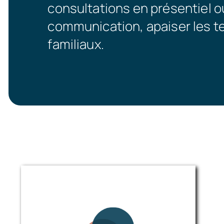
consultations en présentiel o
communication, apaiser les ten
familiaux.